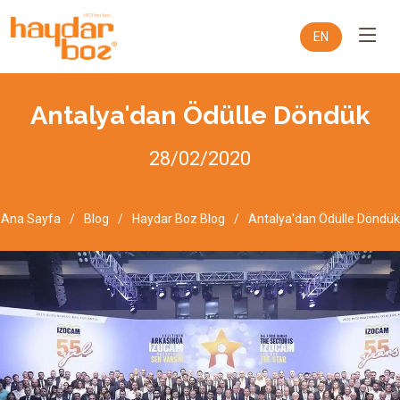
EN
Antalya'dan Ödülle Döndük
28/02/2020
Ana Sayfa
Blog
Haydar Boz Blog
Antalya'dan Ödülle Döndük