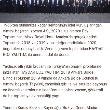
1965'ten günümüze kadar sektörünün lider kuruluşlarından
olmayı başaran İzocam A.S., 2020 Uluslararası Bayi
Toplantısı'nı Maxx Royal Hotel Antalya'da gerçekleştirdi.
Toplantıda 2018 ve 2019 yılları değerlendirilirken 2020
öngörüleri de paylaşıldı. Verimli geçen toplantıdan HAYDAR
BOZ YALITIM; iki önemli ödül ile döndü.
Yaklaşık elli yıldır İzocam ile Türkiye'nin önemli projelerine
imza atan HAYDAR BOZ YALITIM, 2018 Ankara Bölge
Birincisi olurken 2019 yılında da Ankara Bölge Üçüncüsü
olmayı başardı. Taşyünü, camyünü gibi ısı ve ses izolasyonun
en önemli kalemlerinin lider üreticisi olan İzocam, görkemli
de bir toplantıya ev sahipliği yaptı.
Yönetim Kurulu Başkanı Sayın Uğur Boz ve Genel Müdür