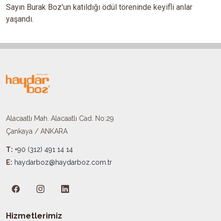
Sayın Burak Boz'un katıldığı ödül töreninde keyifli anlar
yaşandı.
Alacaatlı Mah. Alacaatlı Cad. No:29
Çankaya / ANKARA
T:
+90 (312) 491 14 14
E:
haydarboz@haydarboz.com.tr​
Hizmetlerimiz