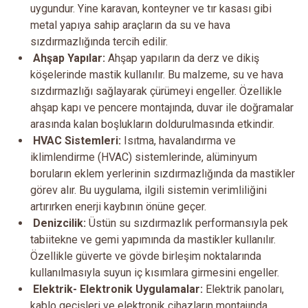
uygundur. Yine karavan, konteyner ve tır kasası gibi
metal yapıya sahip araçların da su ve hava
sızdırmazlığında tercih edilir.
Ahşap Yapılar:
Ahşap yapıların da derz ve dikiş
köşelerinde mastik kullanılır. Bu malzeme, su ve hava
sızdırmazlığı sağlayarak çürümeyi engeller. Özellikle
ahşap kapı ve pencere montajında, duvar ile doğramalar
arasında kalan boşlukların doldurulmasında etkindir.
HVAC Sistemleri:
Isıtma, havalandırma ve
iklimlendirme (HVAC) sistemlerinde, alüminyum
boruların eklem yerlerinin sızdırmazlığında da mastikler
görev alır. Bu uygulama, ilgili sistemin verimliliğini
artırırken enerji kaybının önüne geçer.
Denizcilik:
Üstün su sızdırmazlık performansıyla pek
tabiitekne ve gemi yapımında da mastikler kullanılır.
Özellikle güverte ve gövde birleşim noktalarında
kullanılmasıyla suyun iç kısımlara girmesini engeller.
Elektrik- Elektronik Uygulamalar:
Elektrik panoları,
kablo geçişleri ve elektronik cihazların montajında