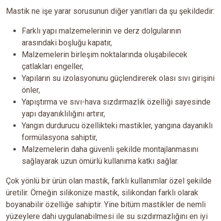
Mastik ne işe yarar sorusunun diğer yanıtları da şu şekildedir:
Farklı yapı malzemelerinin ve derz dolgularının
arasındaki boşluğu kapatır,
Malzemelerin birleşim noktalarında oluşabilecek
çatlakları engeller,
Yapıların su izolasyonunu güçlendirerek olası sıvı girişini
önler,
Yapıştırma ve sıvı-hava sızdırmazlık özelliği sayesinde
yapı dayanıklılığını artırır,
Yangın durdurucu özellikteki mastikler, yangına dayanıklı
formülasyona sahiptir,
Malzemelerin daha güvenli şekilde montajlanmasını
sağlayarak uzun ömürlü kullanıma katkı sağlar.
Çok yönlü bir ürün olan mastik, farklı kullanımlar özel şekilde
üretilir. Örneğin silikonize mastik, silikondan farklı olarak
boyanabilir özelliğe sahiptir. Yine bitüm mastikler de nemli
yüzeylere dahi uygulanabilmesi ile su sızdırmazlığını en iyi