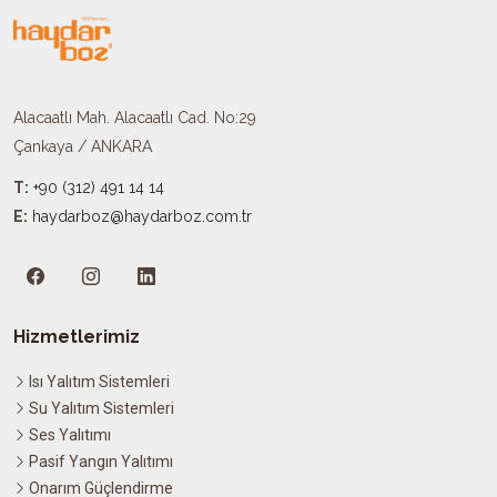
Alacaatlı Mah. Alacaatlı Cad. No:29
Çankaya / ANKARA
T:
+90 (312) 491 14 14
E:
haydarboz@haydarboz.com.tr​
Hizmetlerimiz
Isı Yalıtım Sistemleri
Su Yalıtım Sistemleri
Ses Yalıtımı
Pasif Yangın Yalıtımı
Onarım Güçlendirme