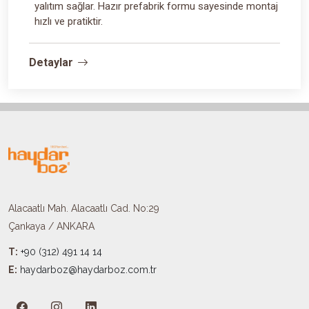
yalıtım sağlar. Hazır prefabrik formu sayesinde montaj
hızlı ve pratiktir.
Detaylar
Alacaatlı Mah. Alacaatlı Cad. No:29
Çankaya / ANKARA
T:
+90 (312) 491 14 14
E:
haydarboz@haydarboz.com.tr​