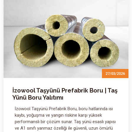
27/03/2026
İzowool Taşyünü Prefabrik Boru | Taş
Yünü Boru Yalıtımı
İzowool Taşyünü Prefabrik Boru, boru hatlarında ısı
kaybı, yoğuşma ve yangın riskine karşı yüksek
performanslı bir çözüm sunar. Taş yünü esaslı yapısı
ve A1 sınıfı yanmaz özelliği ile güvenli, uzun ömürlü