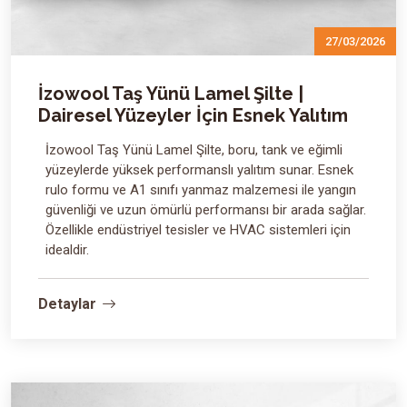
27/03/2026
İzowool Taş Yünü Lamel Şilte |
Dairesel Yüzeyler İçin Esnek Yalıtım
İzowool Taş Yünü Lamel Şilte, boru, tank ve eğimli
yüzeylerde yüksek performanslı yalıtım sunar. Esnek
rulo formu ve A1 sınıfı yanmaz malzemesi ile yangın
güvenliği ve uzun ömürlü performansı bir arada sağlar.
Özellikle endüstriyel tesisler ve HVAC sistemleri için
idealdir.
Detaylar