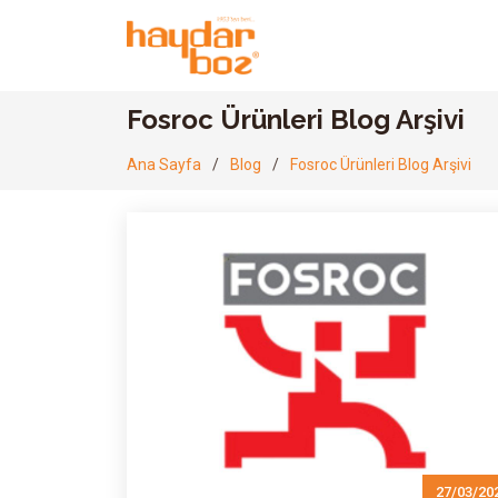
Fosroc Ürünleri Blog Arşivi
Ana Sayfa
Blog
Fosroc Ürünleri Blog Arşivi
27/03/20