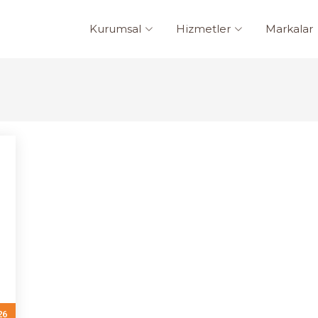
Kurumsal
Hizmetler
Markalar
26