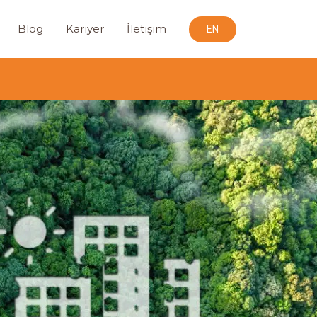
Blog
Kariyer
İletişim
EN