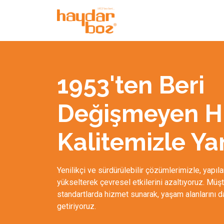
1953'ten Beri
Değişmeyen H
Kalitemizle Ya
Yenilikçi ve sürdürülebilir çözümlerimizle, yapıları
yükselterek çevresel etkilerini azaltıyoruz. Müş
standartlarda hizmet sunarak, yaşam alanlarını d
getiriyoruz.