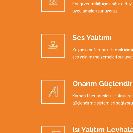
Enerji verimliliği için doğru detay
uygulamaları sunuyoruz.
Ses Yalıtımı
Yaşam konforunu artırmak için in
ses yalıtım malzemeleri sunuyor
Onarım Güçlendi
Karbon fiber ürünleri ile uluslarar
güçlendirme sistemleri sağlıyoru
Isı Yalıtım Levhala