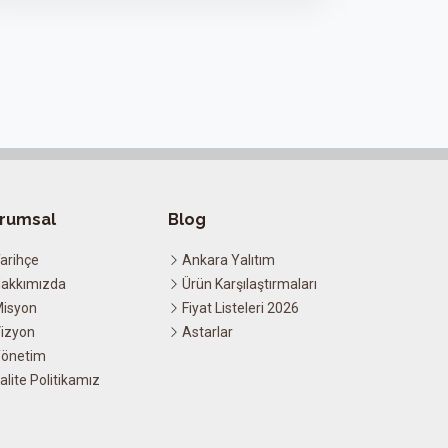
rumsal
Blog
arihçe
Ankara Yalıtım
akkımızda
Ürün Karşılaştırmaları
isyon
Fiyat Listeleri 2026
izyon
Astarlar
önetim
alite Politikamız