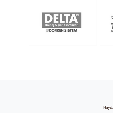
Hayda