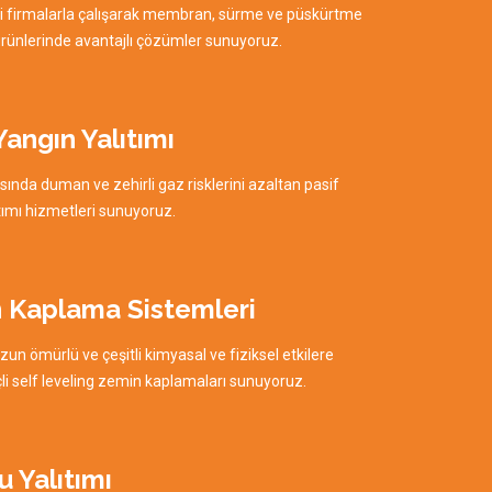
ici firmalarla çalışarak membran, sürme ve püskürtme
ürünlerinde avantajlı çözümler sunuyoruz.
Yangın Yalıtımı
sında duman ve zehirli gaz risklerini azaltan pasif
tımı hizmetleri sunuyoruz.
 Kaplama Sistemleri
uzun ömürlü ve çeşitli kimyasal ve fiziksel etkilere
çli self leveling zemin kaplamaları sunuyoruz.
u Yalıtımı