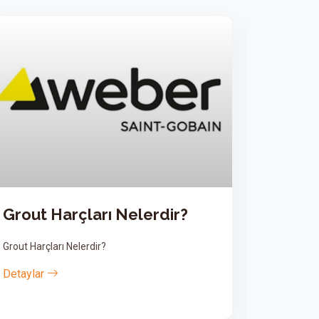
Tamir Harçları
Tamir Harçları
Detaylar