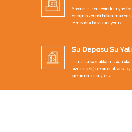
Yapının ısı dengesini koruyan farklı
enerjinin verimli kullanılmasına v
iç mekâna katkı sunuyoruz.
Su Deposu Su Yalı
Temel su kaynaklarımızdan olan
sızdırmazlığını korumak amacıyl
çözümleri sunuyoruz.