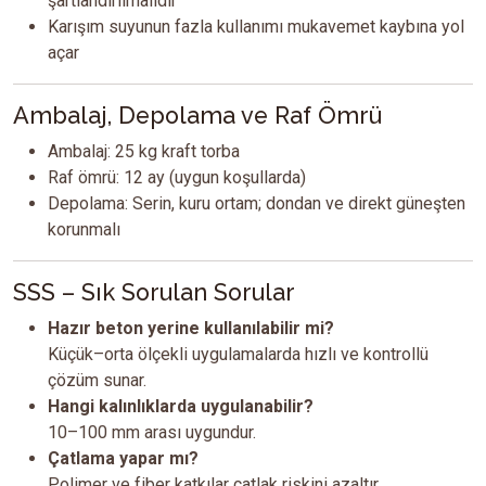
şartlandırılmalıdır
Karışım suyunun fazla kullanımı mukavemet kaybına yol
açar
Ambalaj, Depolama ve Raf Ömrü
Ambalaj: 25 kg kraft torba
Raf ömrü: 12 ay (uygun koşullarda)
Depolama: Serin, kuru ortam; dondan ve direkt güneşten
korunmalı
SSS – Sık Sorulan Sorular
Hazır beton yerine kullanılabilir mi?
Küçük–orta ölçekli uygulamalarda hızlı ve kontrollü
çözüm sunar.
Hangi kalınlıklarda uygulanabilir?
10–100 mm arası uygundur.
Çatlama yapar mı?
Polimer ve fiber katkılar çatlak riskini azaltır.