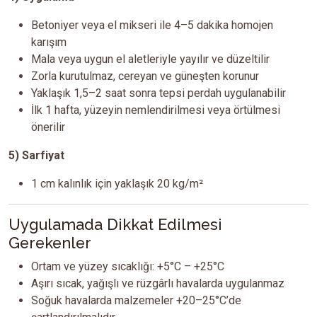
Betoniyer veya el mikseri ile 4–5 dakika homojen
karışım
Mala veya uygun el aletleriyle yayılır ve düzeltilir
Zorla kurutulmaz, cereyan ve güneşten korunur
Yaklaşık 1,5–2 saat sonra tepsi perdah uygulanabilir
İlk 1 hafta, yüzeyin nemlendirilmesi veya örtülmesi
önerilir
5) Sarfiyat
1 cm kalınlık için yaklaşık 20 kg/m²
Uygulamada Dikkat Edilmesi
Gerekenler
Ortam ve yüzey sıcaklığı: +5°C – +25°C
Aşırı sıcak, yağışlı ve rüzgârlı havalarda uygulanmaz
Soğuk havalarda malzemeler +20–25°C’de