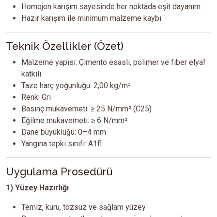
Homojen karışım sayesinde her noktada eşit dayanım
Hazır karışım ile minimum malzeme kaybı
Teknik Özellikler (Özet)
Malzeme yapısı: Çimento esaslı, polimer ve fiber elyaf
katkılı
Taze harç yoğunluğu: 2,00 kg/m³
Renk: Gri
Basınç mukavemeti: ≥ 25 N/mm² (C25)
Eğilme mukavemeti: ≥ 6 N/mm²
Dane büyüklüğü: 0–4 mm
Yangına tepki sınıfı: A1fl
Uygulama Prosedürü
1) Yüzey Hazırlığı
Temiz, kuru, tozsuz ve sağlam yüzey