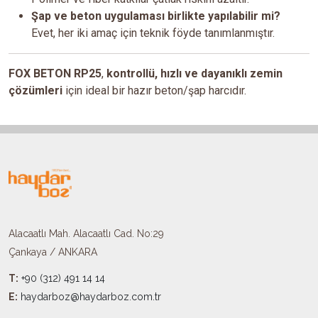
Şap ve beton uygulaması birlikte yapılabilir mi?
Evet, her iki amaç için teknik föyde tanımlanmıştır.
FOX BETON RP25
,
kontrollü, hızlı ve dayanıklı zemin
çözümleri
için ideal bir hazır beton/şap harcıdır.
Alacaatlı Mah. Alacaatlı Cad. No:29
Çankaya / ANKARA
T:
+90 (312) 491 14 14
E:
haydarboz@haydarboz.com.tr​