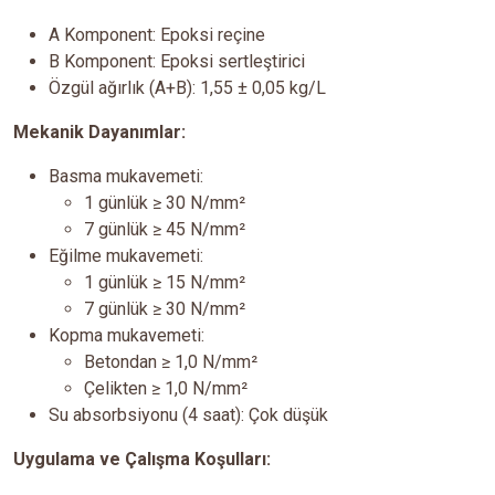
A Komponent: Epoksi reçine
B Komponent: Epoksi sertleştirici
Özgül ağırlık (A+B): 1,55 ± 0,05 kg/L
Mekanik Dayanımlar:
Basma mukavemeti:
1 günlük ≥ 30 N/mm²
7 günlük ≥ 45 N/mm²
Eğilme mukavemeti:
1 günlük ≥ 15 N/mm²
7 günlük ≥ 30 N/mm²
Kopma mukavemeti:
Betondan ≥ 1,0 N/mm²
Çelikten ≥ 1,0 N/mm²
Su absorbsiyonu (4 saat): Çok düşük
Uygulama ve Çalışma Koşulları: