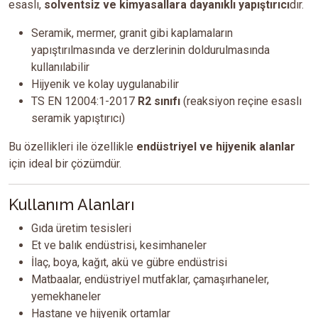
esaslı,
solventsiz ve kimyasallara dayanıklı yapıştırıcı
dır.
Seramik, mermer, granit gibi kaplamaların
yapıştırılmasında ve derzlerinin doldurulmasında
kullanılabilir
Hijyenik ve kolay uygulanabilir
TS EN 12004:1-2017
R2 sınıfı
(reaksiyon reçine esaslı
seramik yapıştırıcı)
Bu özellikleri ile özellikle
endüstriyel ve hijyenik alanlar
için ideal bir çözümdür.
Kullanım Alanları
Gıda üretim tesisleri
Et ve balık endüstrisi, kesimhaneler
İlaç, boya, kağıt, akü ve gübre endüstrisi
Matbaalar, endüstriyel mutfaklar, çamaşırhaneler,
yemekhaneler
Hastane ve hijyenik ortamlar