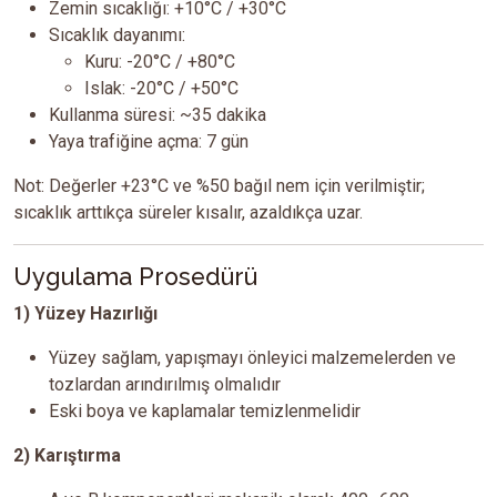
Zemin sıcaklığı: +10°C / +30°C
Sıcaklık dayanımı:
Kuru: -20°C / +80°C
Islak: -20°C / +50°C
Kullanma süresi: ~35 dakika
Yaya trafiğine açma: 7 gün
Not: Değerler +23°C ve %50 bağıl nem için verilmiştir;
sıcaklık arttıkça süreler kısalır, azaldıkça uzar.
Uygulama Prosedürü
1) Yüzey Hazırlığı
Yüzey sağlam, yapışmayı önleyici malzemelerden ve
tozlardan arındırılmış olmalıdır
Eski boya ve kaplamalar temizlenmelidir
2) Karıştırma