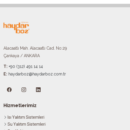
Alacaatlı Mah. Alacaatlı Cad. No:29
Çankaya / ANKARA
T:
+90 (312) 491 14 14
E:
haydarboz@haydarboz.com.tr​
Hizmetlerimiz
Isı Yalıtım Sistemleri
Su Yalıtım Sistemleri