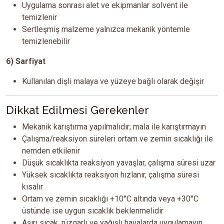
Uygulama sonrası alet ve ekipmanlar solvent ile
temizlenir
Sertleşmiş malzeme yalnızca mekanik yöntemle
temizlenebilir
6) Sarfiyat
Kullanılan dişli malaya ve yüzeye bağlı olarak değişir
Dikkat Edilmesi Gerekenler
Mekanik karıştırma yapılmalıdır; mala ile karıştırmayın
Çalışma/reaksiyon süreleri ortam ve zemin sıcaklığı ile
nemden etkilenir
Düşük sıcaklıkta reaksiyon yavaşlar, çalışma süresi uzar
Yüksek sıcaklıkta reaksiyon hızlanır, çalışma süresi
kısalır
Ortam ve zemin sıcaklığı +10°C altında veya +30°C
üstünde ise uygun sıcaklık beklenmelidir
Aşırı sıcak, rüzgarlı ve yağışlı havalarda uygulamayın