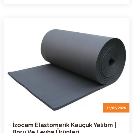
16/02/2026
İzocam Elastomerik Kauçuk Yalıtım |
Boru Ve Levha Ürünleri