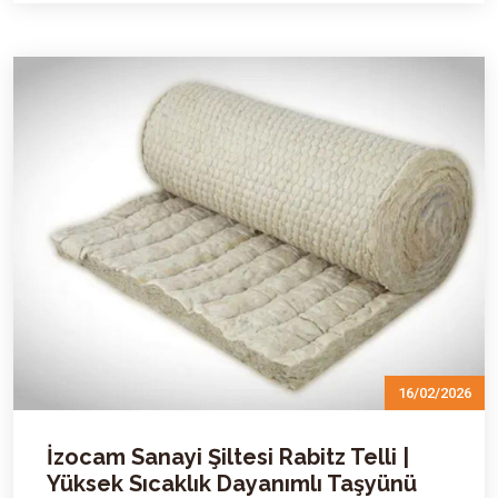
16/02/2026
İzocam Sanayi Şiltesi Rabitz Telli |
Yüksek Sıcaklık Dayanımlı Taşyünü