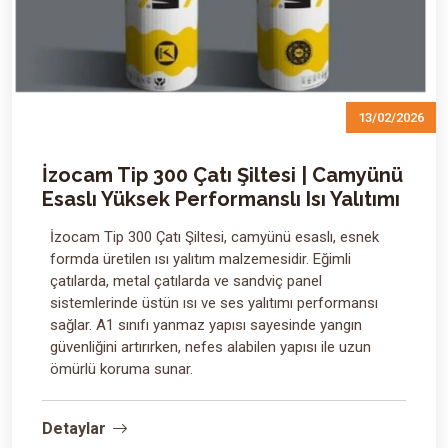
13/02/2026
İzocam Tip 300 Çatı Şiltesi | Camyünü
Esaslı Yüksek Performanslı Isı Yalıtımı
İzocam Tip 300 Çatı Şiltesi, camyünü esaslı, esnek
formda üretilen ısı yalıtım malzemesidir. Eğimli
çatılarda, metal çatılarda ve sandviç panel
sistemlerinde üstün ısı ve ses yalıtımı performansı
sağlar. A1 sınıfı yanmaz yapısı sayesinde yangın
güvenliğini artırırken, nefes alabilen yapısı ile uzun
ömürlü koruma sunar.
Detaylar