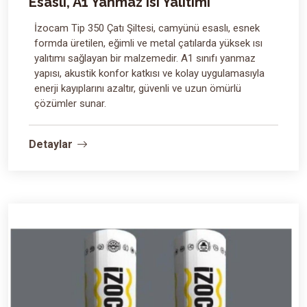
Esaslı, A1 Yanmaz Isı Yalıtımı
İzocam Tip 350 Çatı Şiltesi, camyünü esaslı, esnek
formda üretilen, eğimli ve metal çatılarda yüksek ısı
yalıtımı sağlayan bir malzemedir. A1 sınıfı yanmaz
yapısı, akustik konfor katkısı ve kolay uygulamasıyla
enerji kayıplarını azaltır, güvenli ve uzun ömürlü
çözümler sunar.
Detaylar