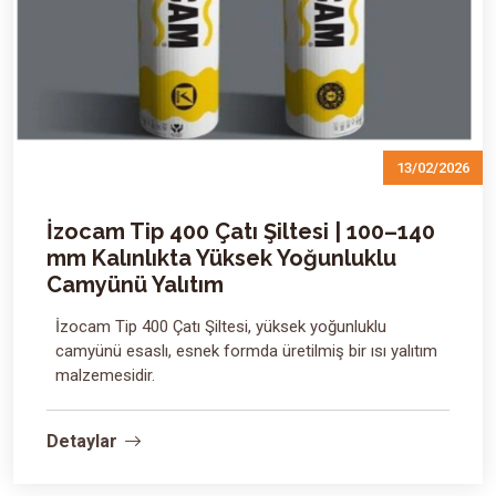
13/02/2026
İzocam Tip 400 Çatı Şiltesi | 100–140
mm Kalınlıkta Yüksek Yoğunluklu
Camyünü Yalıtım
İzocam Tip 400 Çatı Şiltesi, yüksek yoğunluklu
camyünü esaslı, esnek formda üretilmiş bir ısı yalıtım
malzemesidir.
Detaylar