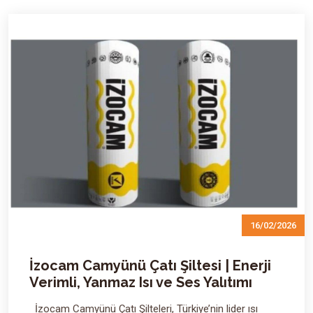
16/02/2026
İzocam Camyünü Çatı Şiltesi | Enerji
Verimli, Yanmaz Isı ve Ses Yalıtımı
İzocam Camyünü Çatı Şilteleri, Türkiye’nin lider ısı