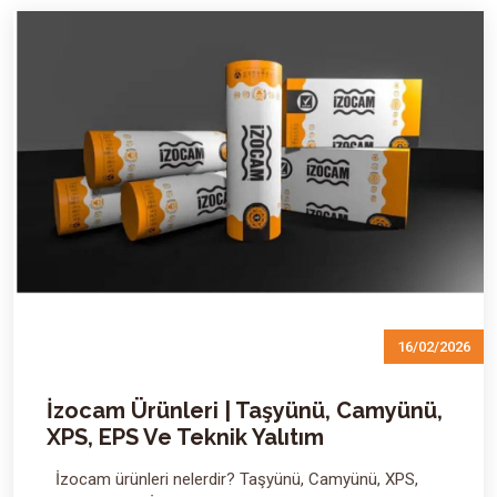
16/02/2026
İzocam Ürünleri | Taşyünü, Camyünü,
XPS, EPS Ve Teknik Yalıtım
İzocam ürünleri nelerdir? Taşyünü, Camyünü, XPS,