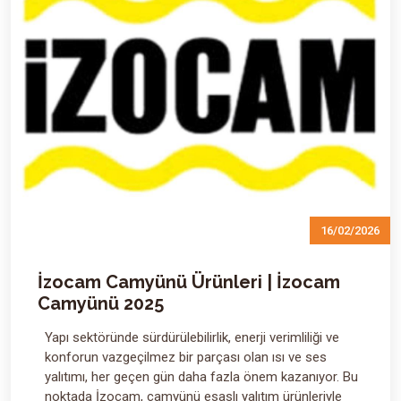
16/02/2026
İzocam Camyünü Ürünleri | İzocam
Camyünü 2025
Yapı sektöründe sürdürülebilirlik, enerji verimliliği ve
konforun vazgeçilmez bir parçası olan ısı ve ses
yalıtımı, her geçen gün daha fazla önem kazanıyor. Bu
noktada İzocam, camyünü esaslı yalıtım ürünleriyle