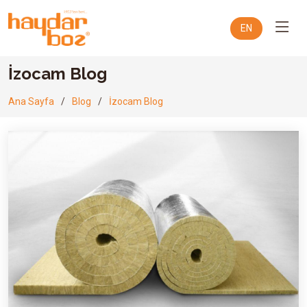
EN
İzocam Blog
Ana Sayfa
Blog
İzocam Blog