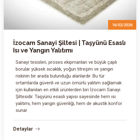
16/02/2026
İzocam Sanayi Şiltesi | Taşyünü Esaslı
Isı ve Yangın Yalıtımı
Sanayi tesisleri, proses ekipmanları ve büyük çaplı
borular yüksek sıcaklık, yoğun titreşim ve yangın
riskinin bir arada bulunduğu alanlardır. Bu tür
ortamlarda güvenli ve uzun ömürlü yalıtım sağlamak
için kullanılan en etkili ürünlerden biri İzocam Sanayi
Şiltesidir. Taşyünü esaslı yapısı sayesinde hem ısı
yalıtımı, hem yangın güvenliği, hem de akustik konfor
sunar.
Detaylar