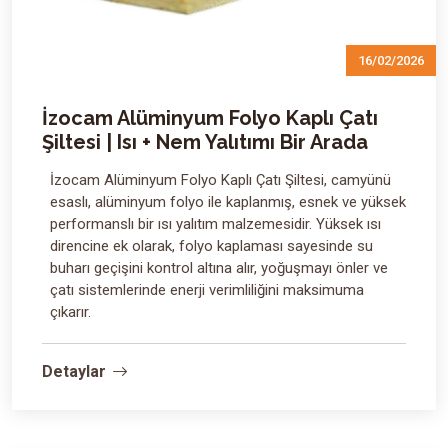
16/02/2026
İzocam Alüminyum Folyo Kaplı Çatı
Şiltesi | Isı + Nem Yalıtımı Bir Arada
İzocam Alüminyum Folyo Kaplı Çatı Şiltesi, camyünü
esaslı, alüminyum folyo ile kaplanmış, esnek ve yüksek
performanslı bir ısı yalıtım malzemesidir. Yüksek ısı
direncine ek olarak, folyo kaplaması sayesinde su
buharı geçişini kontrol altına alır, yoğuşmayı önler ve
çatı sistemlerinde enerji verimliliğini maksimuma
çıkarır.
Detaylar