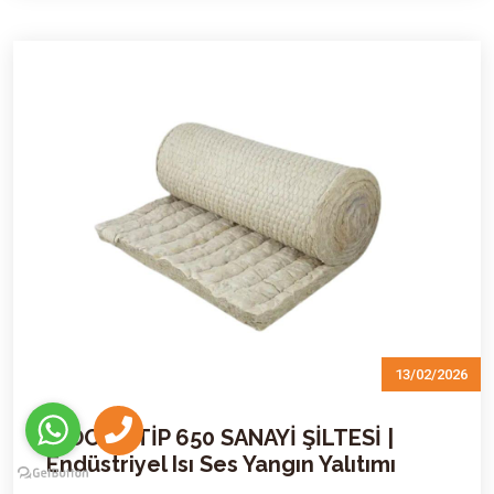
13/02/2026
İZOCAM TİP 650 SANAYİ ŞİLTESİ |
Endüstriyel Isı Ses Yangın Yalıtımı