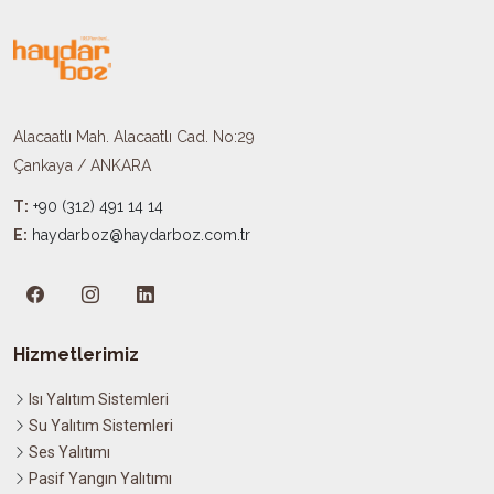
Alacaatlı Mah. Alacaatlı Cad. No:29
Çankaya / ANKARA
T:
+90 (312) 491 14 14
E:
haydarboz@haydarboz.com.tr​
Hizmetlerimiz
Isı Yalıtım Sistemleri
Su Yalıtım Sistemleri
Ses Yalıtımı
Pasif Yangın Yalıtımı