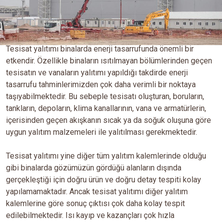
Tesisat yalıtımı binalarda enerji tasarrufunda önemli bir
etkendir. Özellikle binaların ısıtılmayan bölümlerinden geçen
tesisatın ve vanaların yalıtımı yapıldığı takdirde enerji
tasarrufu tahminlerimizden çok daha verimli bir noktaya
taşıyabilmektedir. Bu sebeple tesisatı oluşturan, boruların,
tankların, depoların, klima kanallarının, vana ve armatürlerin,
içerisinden geçen akışkanın sıcak ya da soğuk oluşuna göre
uygun yalıtım malzemeleri ile yalıtılması gerekmektedir.
Tesisat yalıtımı yine diğer tüm yalıtım kalemlerinde olduğu
gibi binalarda gözümüzün gördüğü alanların dışında
gerçekleştiği için doğru ürün ve doğru detay tespiti kolay
yapılamamaktadır. Ancak tesisat yalıtımı diğer yalıtım
kalemlerine göre sonuç çıktısı çok daha kolay tespit
edilebilmektedir. Isı kayıp ve kazançları çok hızla