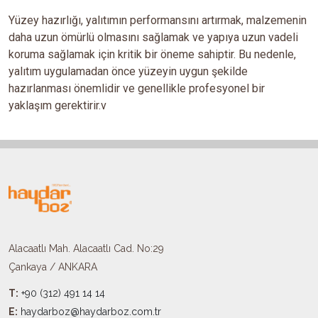
Yüzey hazırlığı, yalıtımın performansını artırmak, malzemenin
daha uzun ömürlü olmasını sağlamak ve yapıya uzun vadeli
koruma sağlamak için kritik bir öneme sahiptir. Bu nedenle,
yalıtım uygulamadan önce yüzeyin uygun şekilde
hazırlanması önemlidir ve genellikle profesyonel bir
yaklaşım gerektirir.v
Alacaatlı Mah. Alacaatlı Cad. No:29
Çankaya / ANKARA
T:
+90 (312) 491 14 14
E:
haydarboz@haydarboz.com.tr​