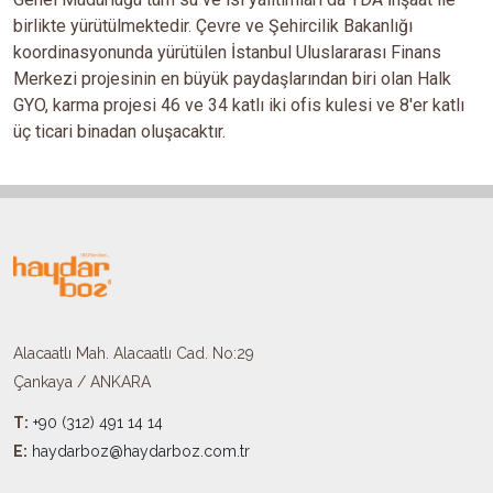
birlikte yürütülmektedir. Çevre ve Şehircilik Bakanlığı
koordinasyonunda yürütülen İstanbul Uluslararası Finans
Merkezi projesinin en büyük paydaşlarından biri olan Halk
GYO, karma projesi 46 ve 34 katlı iki ofis kulesi ve 8'er katlı
üç ticari binadan oluşacaktır.
Alacaatlı Mah. Alacaatlı Cad. No:29
Çankaya / ANKARA
T:
+90 (312) 491 14 14
E:
haydarboz@haydarboz.com.tr​