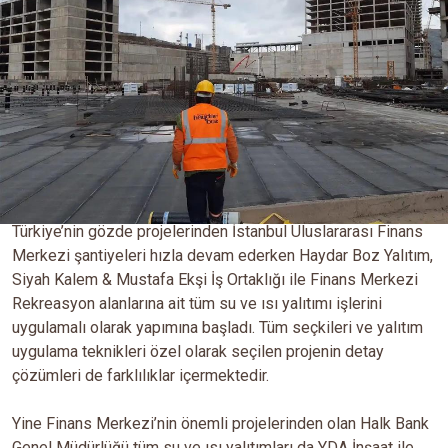
Türkiye’nin gözde projelerinden İstanbul Uluslararası Finans
Merkezi şantiyeleri hızla devam ederken Haydar Boz Yalıtım,
Siyah Kalem & Mustafa Ekşi İş Ortaklığı ile Finans Merkezi
Rekreasyon alanlarına ait tüm su ve ısı yalıtımı işlerini
uygulamalı olarak yapımına başladı. Tüm seçkileri ve yalıtım
uygulama teknikleri özel olarak seçilen projenin detay
çözümleri de farklılıklar içermektedir.
Yine Finans Merkezi’nin önemli projelerinden olan Halk Bank
Genel Müdürlüğü tüm su ve ısı yalıtımları da YDA İnşaat ile