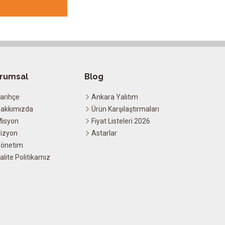
rumsal
Blog
arihçe
Ankara Yalıtım
akkımızda
Ürün Karşılaştırmaları
isyon
Fiyat Listeleri 2026
izyon
Astarlar
önetim
alite Politikamız