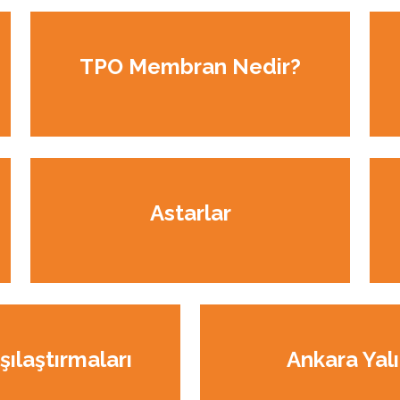
TPO Membran Nedir?
Astarlar
şılaştırmaları
Ankara Yal