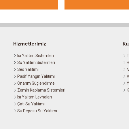
Hizmetlerimiz
Ku
Isı Yalıtım Sistemleri
T
Su Yalıtım Sistemleri
H
Ses Yalıtımı
M
Pasif Yangın Yalıtımı
V
Onarım Güçlendirme
Y
Zemin Kaplama Sistemleri
K
Isı Yalıtım Levhaları
Çatı Su Yalıtımı
Su Deposu Su Yalıtımı