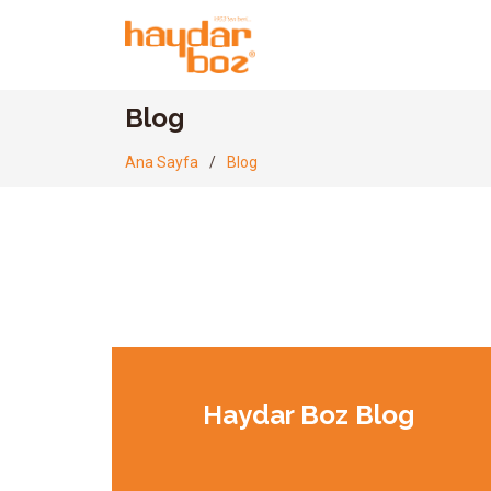
Blog
Ana Sayfa
Blog
Haydar Boz Blog