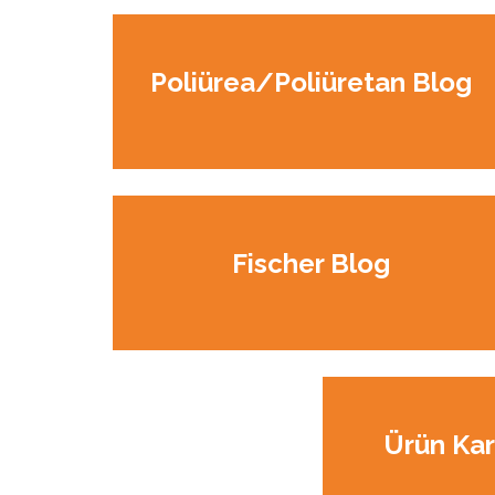
Poliürea/Poliüretan Blog
Fischer Blog
Ürün Kar